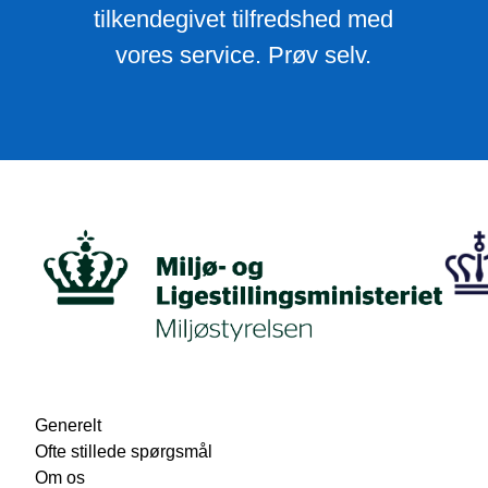
tilkendegivet tilfredshed med
vores service. Prøv selv.
Generelt
Ofte stillede spørgsmål
Om os