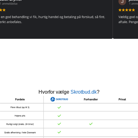
Hvorfor vælge
Skrotbud.dk
?