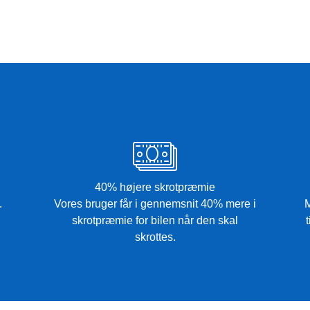
40% højere skrotpræmie
.
Vores bruger får i gennemsnit 40% mere i
M
skrotpræmie for bilen når den skal
skrottes.