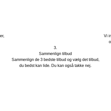
er,
Vi i
o
3.
Sammenlign tilbud
Sammenlign de 3 bedste tilbud og vælg det tilbud,
du bedst kan lide. Du kan også takke nej.