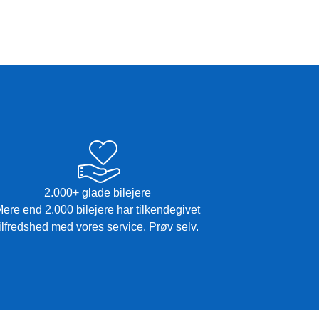
2.000+ glade bilejere
ere end 2.000 bilejere har tilkendegivet
tilfredshed med vores service. Prøv selv.