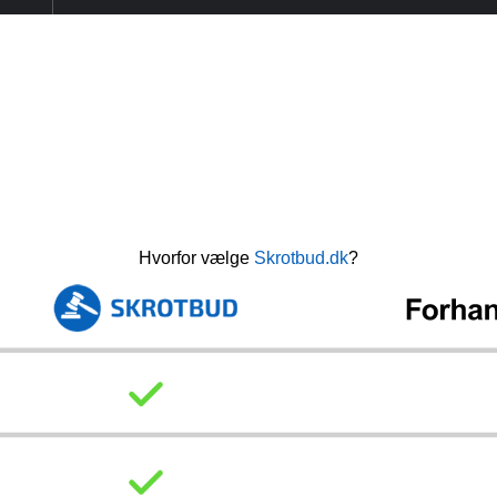
Hvorfor vælge
Skrotbud.dk
?