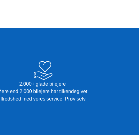
2.000+ glade bilejere
ere end 2.000 bilejere har tilkendegivet
tilfredshed med vores service. Prøv selv.