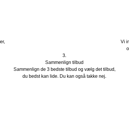
er,
Vi i
o
3.
Sammenlign tilbud
Sammenlign de 3 bedste tilbud og vælg det tilbud,
du bedst kan lide. Du kan også takke nej.