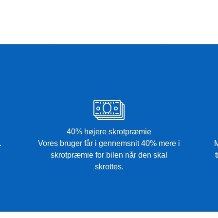
40% højere skrotpræmie
.
Vores bruger får i gennemsnit 40% mere i
M
skrotpræmie for bilen når den skal
skrottes.