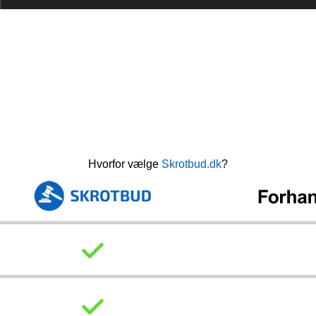
Hvorfor vælge
Skrotbud.dk
?